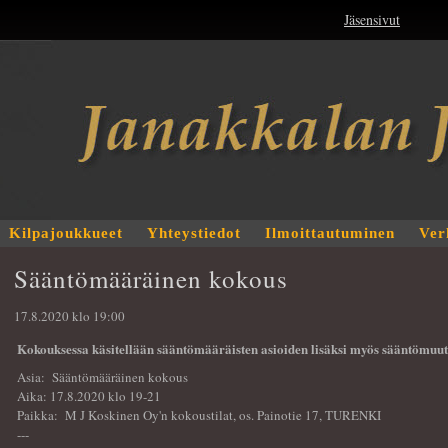
Jäsensivut
Kilpajoukkueet
Yhteystiedot
Ilmoittautuminen
Ver
Sääntömääräinen kokous
17.8.2020 klo 19:00
Kokouksessa käsitellään sääntömääräisten asioiden lisäksi myös sääntömuut
Asia: Sääntömääräinen kokous
Aika: 17.8.2020 klo 19-21
Paikka: M J Koskinen Oy'n kokoustilat, os. Painotie 17, TURENKI
---