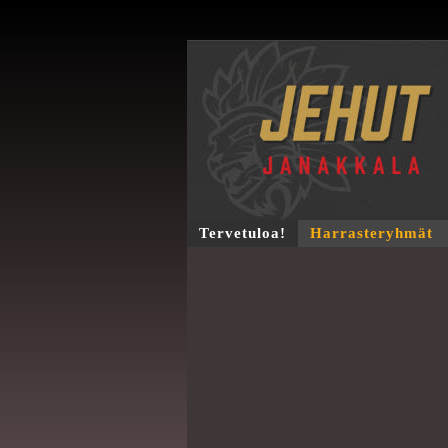
Tervetuloa!
Harrasteryhmät