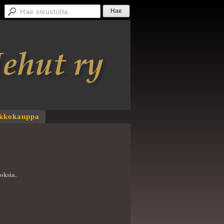
kkokauppa
oksia.