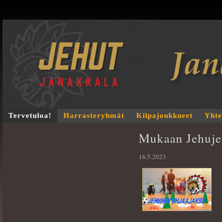
Tervetuloa!
Harrasteryhmät
Kilpajoukkueet
Yhte
Mukaan Jehujen
16.5.2023