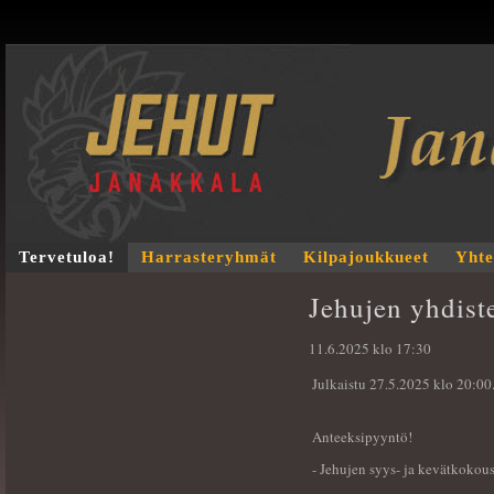
Tervetuloa!
Harrasteryhmät
Kilpajoukkueet
Yhte
Jehujen yhdist
11.6.2025 klo 17:30
Julkaistu 27.5.2025 klo 20:00
Anteeksipyyntö!
- Jehujen syys- ja kevätkokous