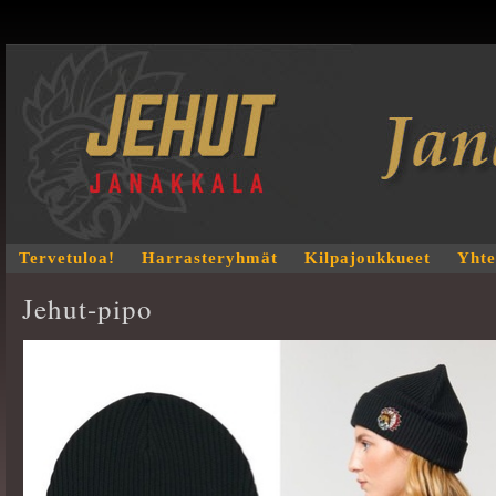
Tervetuloa!
Harrasteryhmät
Kilpajoukkueet
Yhte
Jehut-pipo