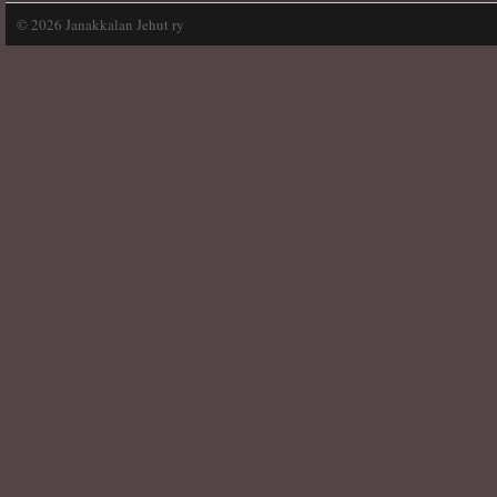
©
2026 Janakkalan Jehut ry