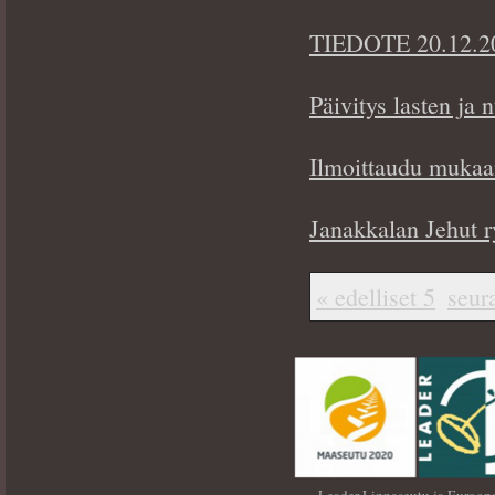
TIEDOTE 20.12.2024
Päivitys lasten ja
Ilmoittaudu mukaa
Janakkalan Jehut 
« edelliset 5
seur