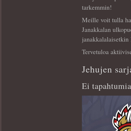
tarkemmin!
Meille voit tulla 
Janakkalan ulkopu
janakkalalaisetkin 
Tervetuloa aktiiv
Jehujen sarj
Ei tapahtumi