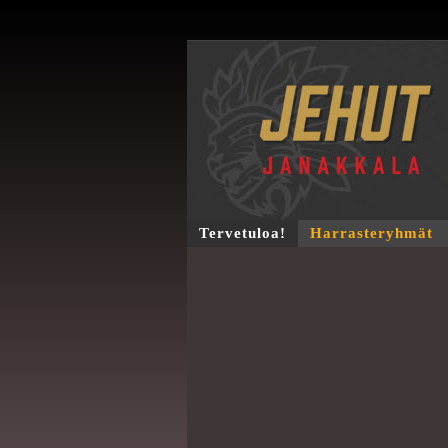
Tervetuloa!
Harrasteryhmät