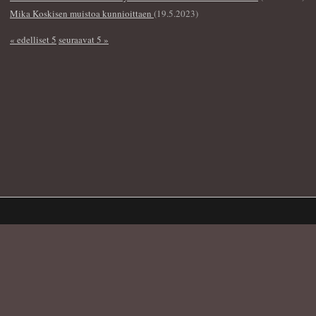
Mika Koskisen muistoa kunnioittaen
(19.5.2023)
« edelliset 5
seuraavat 5 »