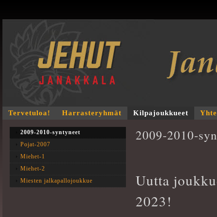
Tervetuloa!
Harrasteryhmät
Kilpajoukkueet
Yhte
2009-2010-syn
2009-2010-syntyneet
Pojat-2007
Miehet-1
Miehet-2
Uutta joukku
Miesten jalkapallojoukkue
2023!