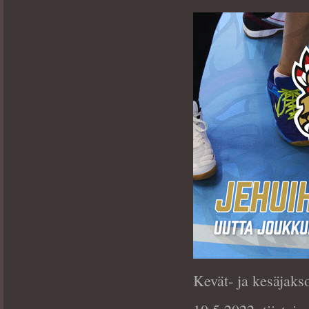
Kevät- ja kesäjaks