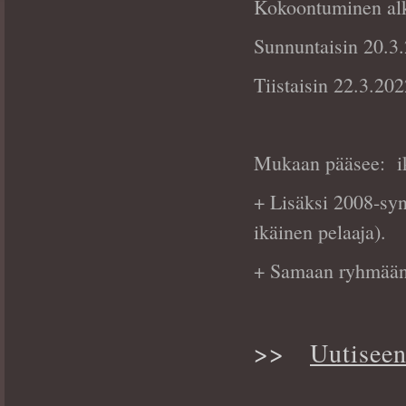
Kokoontuminen alk
Sunnuntaisin 20.3.
Tiistaisin 22.3.20
Mukaan pääsee: ik
+ Lisäksi 2008-synt
ikäinen pelaaja).
+ Samaan ryhmään 
>>
Uutiseen